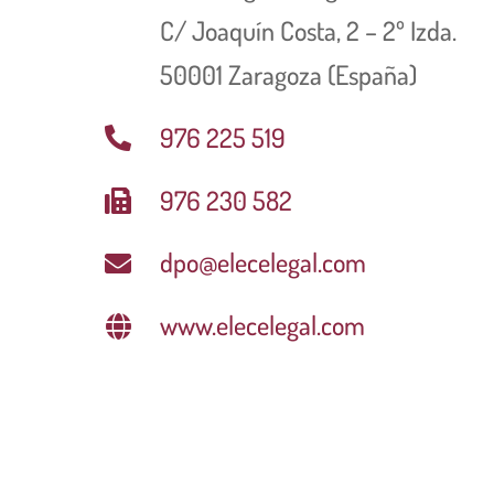
C/ Joaquín Costa, 2 – 2º Izda.
50001 Zaragoza (España)
976 225 519
976 230 582
dpo@elecelegal.com
www.elecelegal.com