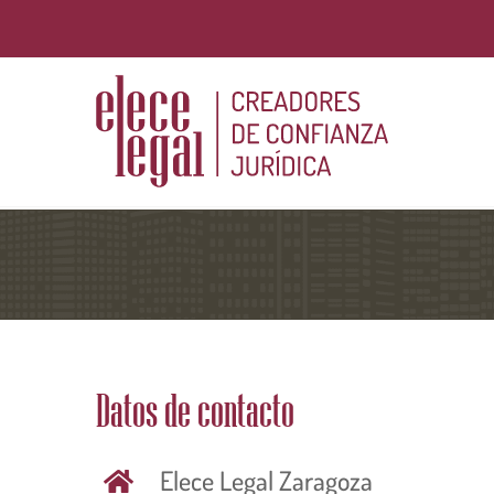
Saltar
al
contenido
Datos de contacto
Elece Legal Zaragoza