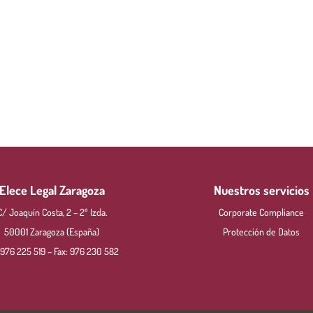
Elece Legal Zaragoza
Nuestros servicios
C/ Joaquín Costa, 2 – 2º Izda.
Corporate Compliance
50001 Zaragoza (España)
Protección de Datos
976 225 519
– Fax:
976 230 582