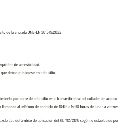
pósito de la entrada UNE-EN 301549:2022
quisitos de accesibilidad.
que deban publicarse en este sitio.
miento por parte de este sitio web, transmitir otras dificultades de acceso
o llamando al teléfono de contacto de 10:00 a 14:00 horas de lunes a viernes.
excluidos del ámbito de aplicación del RD 1112/2018 según lo establecido por