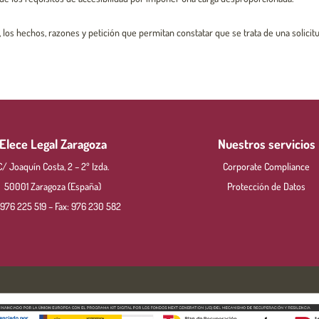
, los hechos, razones y petición que permitan constatar que se trata de una solicitu
Elece Legal Zaragoza
Nuestros servicios
C/ Joaquín Costa, 2 – 2º Izda.
Corporate Compliance
50001 Zaragoza (España)
Protección de Datos
976 225 519
– Fax:
976 230 582