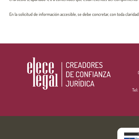
En la solicitud de información accesible, se debe concretar, con toda claridad
Tel: