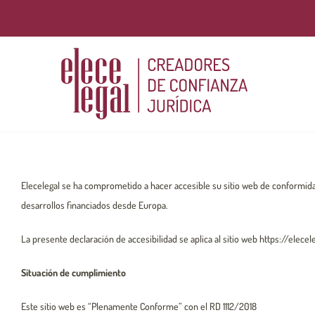
Saltar
al
contenido
Elecelegal se ha comprometido a hacer accesible su sitio web de conformidad 
desarrollos financiados desde Europa.
La presente declaración de accesibilidad se aplica al sitio web https://elec
Situación de cumplimiento
Este sitio web es “Plenamente Conforme” con el RD 1112/2018