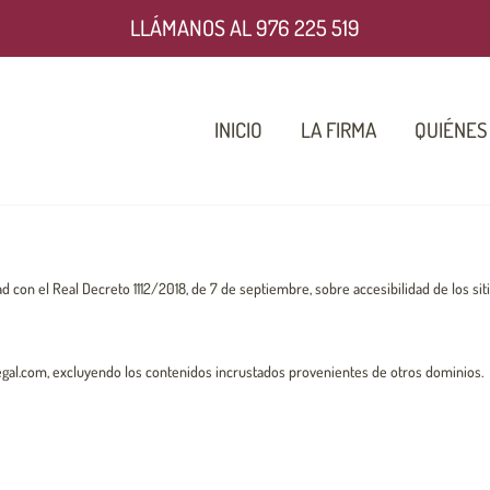
LLÁMANOS AL 976 225 519
INICIO
LA FIRMA
QUIÉNES
con el Real Decreto 1112/2018, de 7 de septiembre, sobre accesibilidad de los siti
elegal.com, excluyendo los contenidos incrustados provenientes de otros dominios.